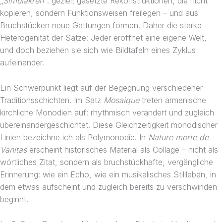
„
Simulakren
“: gezielt gesetzte Rekonstruktionen, die nicht
kopieren, sondern Funktionsweisen freilegen – und aus
Bruchstücken neue Gattungen formen. Daher die starke
Heterogenität der Sätze: Jeder eröffnet eine eigene Welt,
und doch beziehen sie sich wie Bildtafeln eines Zyklus
aufeinander.
Ein Schwerpunkt liegt auf der Begegnung verschiedener
Traditionsschichten. Im Satz
Mosaique
treten armenische
kirchliche Monodien auf: rhythmisch verändert und zugleich
übereinandergeschichtet. Diese Gleichzeitigkeit monodischer
Linien bezeichne ich als
Polymonodie
. In
Nature morte de
Vanitas
erscheint historisches Material als Collage – nicht als
wörtliches Zitat, sondern als bruchstückhafte, vergängliche
Erinnerung: wie ein Echo, wie ein musikalisches Stillleben, in
dem etwas aufscheint und zugleich bereits zu verschwinden
beginnt.