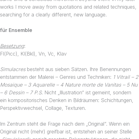
works I move away from quotations and related techniques,
searching for a clearly different, new language.
für Ensemble
Besetzung
:
Fl(Picc), Kl(Bkl), Vn, Vc, Klav
Simulacres
besteht aus sieben Sätzen. Ihre Benennungen
entstammen der Malerei – Genres und Techniken:
1 Vitrail – 2
Mosaique – 3 Aquarelle – 4 Nature morte de Vanitas – 5 Nu
– 6 Dessin – 7 P.S
. Nicht „Illustration“ ist gemeint, sondern
ein kompositorisches Denken in Bildräumen: Schichtungen,
Perspektivwechsel, Collage, Texturen.
Im Zentrum steht die Frage nach dem „Original“. Wenn ein
Original nicht (mehr) greifbar ist, entstehen an seiner Stelle