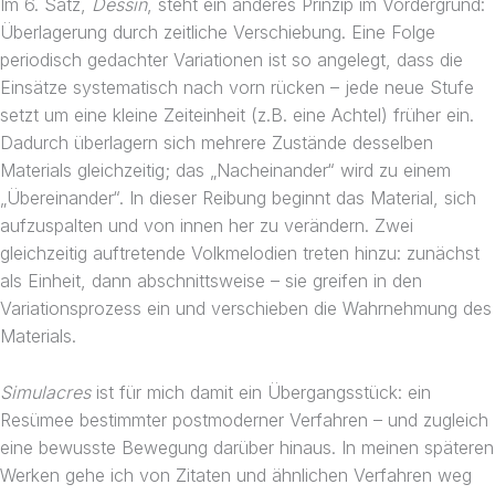
Im 6. Satz,
Dessin
, steht ein anderes Prinzip im Vordergrund:
Überlagerung durch zeitliche Verschiebung. Eine Folge
periodisch gedachter Variationen ist so angelegt, dass die
Einsätze systematisch nach vorn rücken – jede neue Stufe
setzt um eine kleine Zeiteinheit (z.B. eine Achtel) früher ein.
Dadurch überlagern sich mehrere Zustände desselben
Materials gleichzeitig; das „Nacheinander“ wird zu einem
„Übereinander“. In dieser Reibung beginnt das Material, sich
aufzuspalten und von innen her zu verändern. Zwei
gleichzeitig auftretende Volkmelodien treten hinzu: zunächst
als Einheit, dann abschnittsweise – sie greifen in den
Variationsprozess ein und verschieben die Wahrnehmung des
Materials.
Simulacres
ist für mich damit ein Übergangsstück: ein
Resümee bestimmter postmoderner Verfahren – und zugleich
eine bewusste Bewegung darüber hinaus. In meinen späteren
Werken gehe ich von Zitaten und ähnlichen Verfahren weg